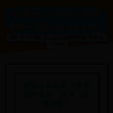
365娱乐-beat365正版网
站唯一官网app-365beat
首页
365娱乐
beat365正版网站唯一官网app
365beat
空调怎么选择1.5匹空
调的长度、宽度【注
意事项】