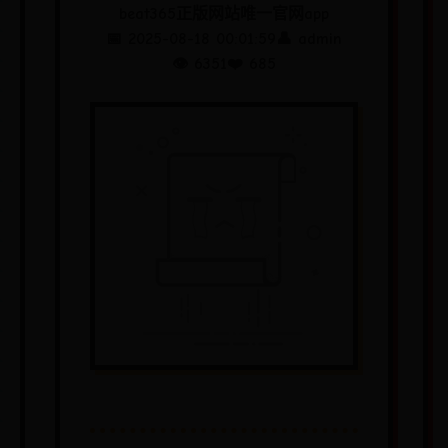
beat365正版网站唯一官网app
📅 2025-08-18 00:01:59
👤 admin
👁️ 6351
❤️ 685