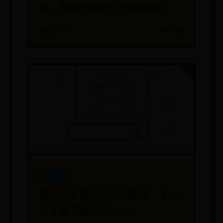
思，为啥后来更名为鄯善国？
📅 08-10
👁️ 3449
365beat
国庆火车票开售时间确定，十一
火车票开抢时间2024