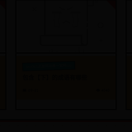
beat365正版网站唯一官网app
包含【下】的成语有哪些
📅 09-21
👁️ 4040