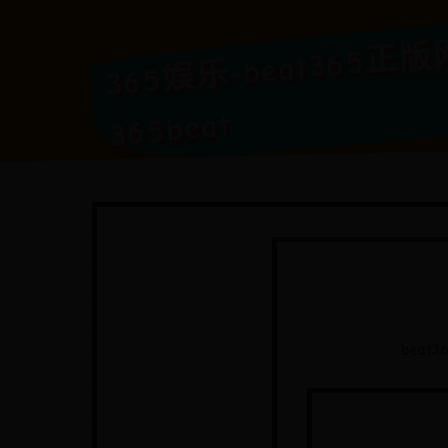
3
乐-bea
网a
365beat
beat