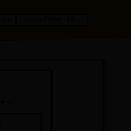
65娱乐
beat365正版网站唯一官网app
4
❤️ 245