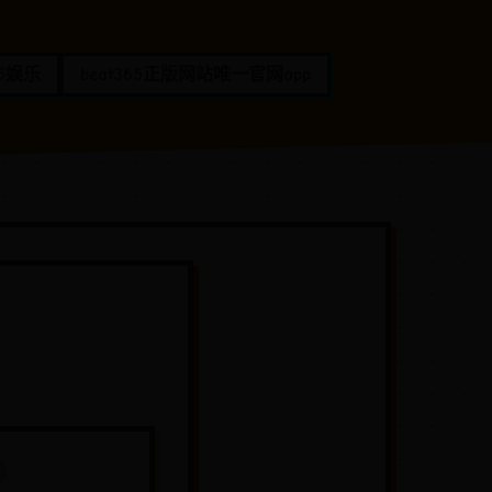
65娱乐
beat365正版网站唯一官网app