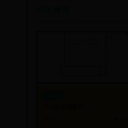
相关推荐
365beat
十大防水喷雾剂
📅 07-07
👁️ 1803