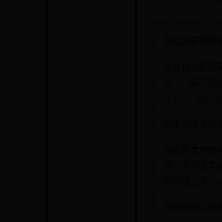
淘宝卖家如何
本文将介绍淘
则. 一.设置淘
于90天: 近90天
淘宝卖家怎么
淘宝网是中国
绍一下淘宝卖家
的物流工具. 03
淘宝卖家怎样