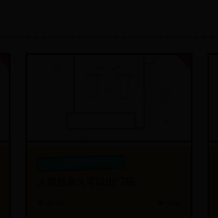
beat365正版网站唯一官网app
人流后多久可以出门玩
📅 02-20
👁️ 9636