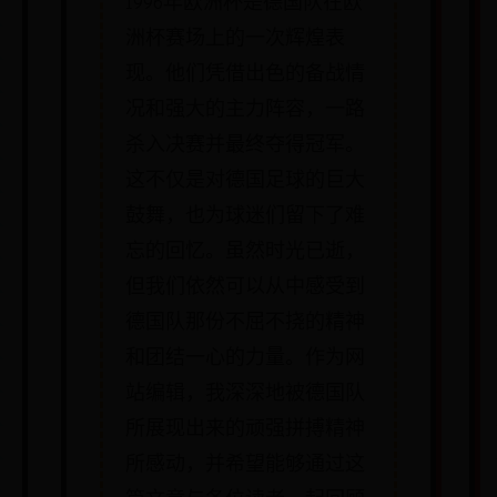
1996年欧洲杯是德国队在欧
洲杯赛场上的一次辉煌表
现。他们凭借出色的备战情
况和强大的主力阵容，一路
杀入决赛并最终夺得冠军。
这不仅是对德国足球的巨大
鼓舞，也为球迷们留下了难
忘的回忆。虽然时光已逝，
但我们依然可以从中感受到
德国队那份不屈不挠的精神
和团结一心的力量。作为网
站编辑，我深深地被德国队
所展现出来的顽强拼搏精神
所感动，并希望能够通过这