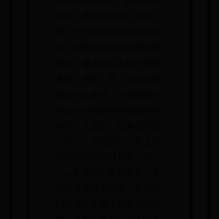
1996年的欧洲杯，是德国队
历史上备受瞩目的一届比
赛。作为欧洲足坛的传统强
队，德国队在这场比赛中展
现出了强大的实力和不俗的
表现。然而，除了这些耳熟
能详的信息外，还有哪些内
容在1996年欧洲杯德国阵容
中呢？让我们一起来揭开这
个悬念。从德国队历史上的
欧洲杯战绩回顾开始，到
1996年德国队备战情况、主
力阵容及球员介绍，再到他
们在当年比赛中的表现和成