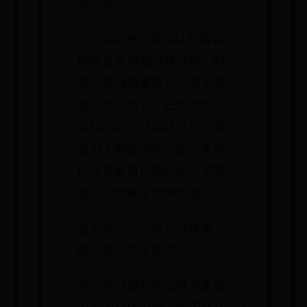
承经验
1996年欧洲杯德国队的阵容
中既有老将如马特乌斯、科
勒、克林斯曼等，也有年轻
球员如巴拉克、巴勃罗等。
这样的组合让球队在经验和
活力上都能得到平衡，老将
们传承着自己的经验，年轻
球员则带来了新鲜血液。
备战情况二：强化身体素
质，提高抗压能力
为了应对激烈的比赛节奏和