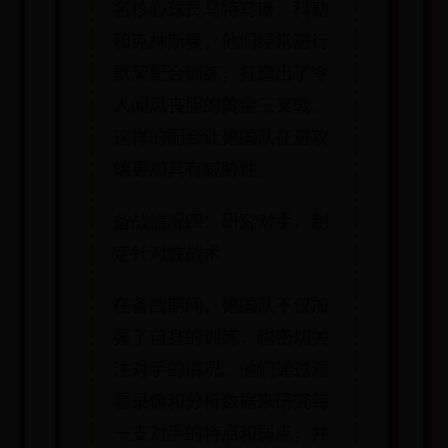
名核心球员马特乌斯、科勒
和克林斯曼，他们经常进行
默契配合训练，打造出了令
人闻风丧胆的黄金三叉戟。
这样的配合让德国队在进攻
端更加具有威胁性。
备战情况四：研究对手，制
定针对性战术
在备战期间，德国队不仅加
强了自身的训练，也密切关
注对手的情况。他们通过观
看录像和分析数据来研究每
一支对手的特点和弱点，并