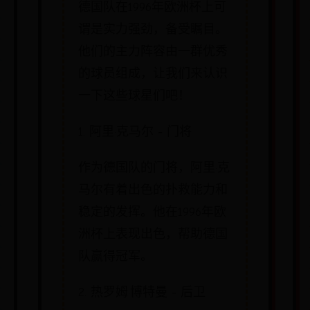
德国队在1996年欧洲杯上可
谓是实力强劲，备受瞩目。
他们的主力阵容由一群优秀
的球员组成，让我们来认识
一下这些球星们吧！
1. 阿里·克马尔 - 门将
作为德国队的门将，阿里·克
马尔有着出色的扑救能力和
稳定的发挥。他在1996年欧
洲杯上表现出色，帮助德国
队赢得冠军。
2. 热罗姆·博特曼 - 后卫