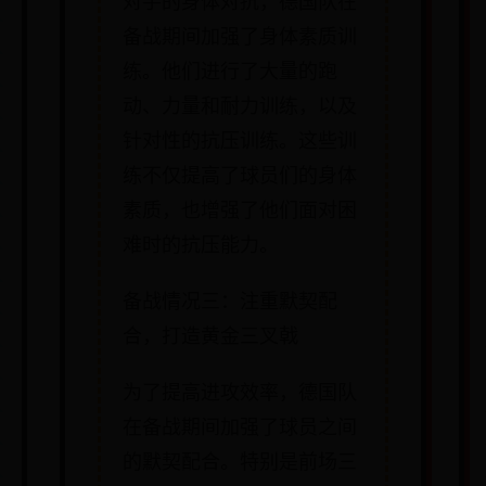
对手的身体对抗，德国队在
备战期间加强了身体素质训
练。他们进行了大量的跑
动、力量和耐力训练，以及
针对性的抗压训练。这些训
练不仅提高了球员们的身体
素质，也增强了他们面对困
难时的抗压能力。
备战情况三：注重默契配
合，打造黄金三叉戟
为了提高进攻效率，德国队
在备战期间加强了球员之间
的默契配合。特别是前场三