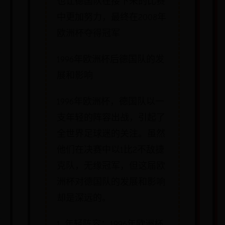
也让德国队在接下来的比赛
中更加努力，最终在2008年
欧洲杯夺得冠军
1996年欧洲杯后德国队的发
展和影响
1996年欧洲杯，德国队以一
支年轻的阵容出战，引起了
全世界足球迷的关注。虽然
他们在决赛中以1比2不敌捷
克队，无缘冠军，但这届欧
洲杯对德国队的发展和影响
却是深远的。
1. 年轻阵容：1996年欧洲杯