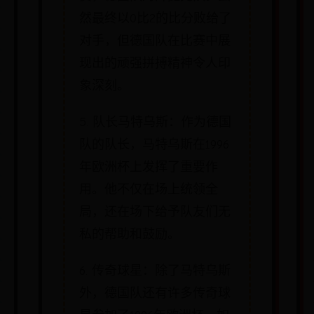
然最终以0比2的比分败给了
对手，但德国队在比赛中展
现出的顽强拼搏精神令人印
象深刻。
5. 队长马特乌斯：作为德国
队的队长，马特乌斯在1996
年欧洲杯上发挥了重要作
用。他不仅在场上统领全
局，还在场下给予队友们无
私的帮助和鼓励。
6. 传奇球星：除了马特乌斯
外，德国队还有许多传奇球