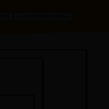
65娱乐
beat365正版网站唯一官网app