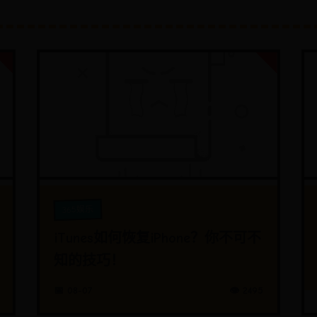
365娱乐
iTunes如何恢复iPhone？你不可不
知的技巧！
📅 08-07
👁️ 2495