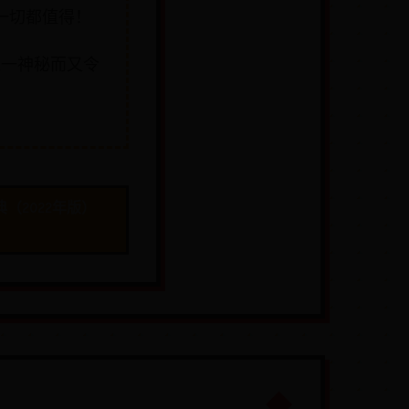
一切都值得！
这一神秘而又令
（2022年版）