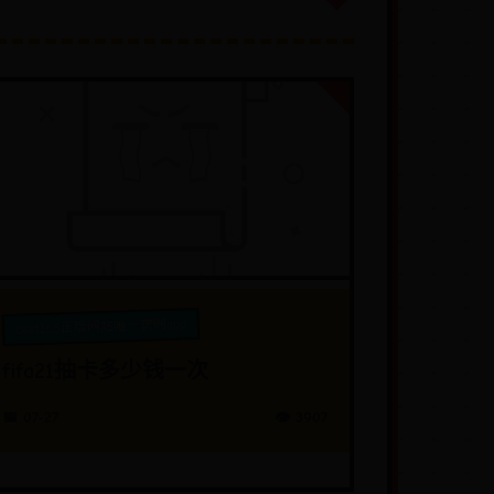
beat365正版网站唯一官网app
fifa21抽卡多少钱一次
📅 07-27
👁️ 3907