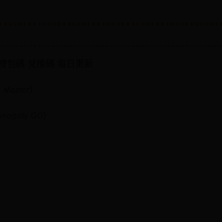
禮包碼 兌換碼 每日更新
Master)
opoly GO)